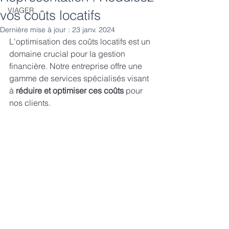
VIAGER
vos coûts locatifs
Dernière mise à jour :
23 janv. 2024
L'optimisation des coûts locatifs est un 
domaine crucial pour la gestion 
financière. Notre entreprise offre une 
gamme de services spécialisés visant 
à 
réduire et optimiser ces coûts
 pour 
nos clients.