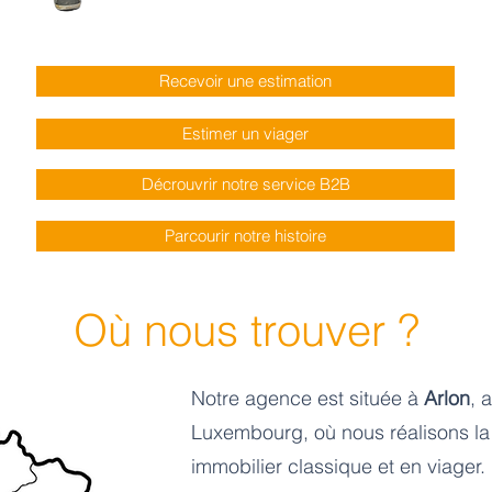
Recevoir une estimation
Estimer un viager
Décrouvrir notre service B2B
Parcourir notre histoire
Où nous trouver ?
Notre agence est située à
Arlon
, 
Luxembourg, où nous réalisons la
immobilier classique et en viager.