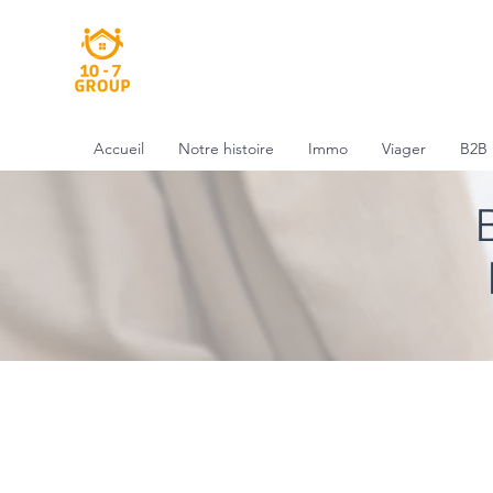
Accueil
Notre histoire
Immo
Viager
B2B