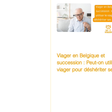
Viager en Belgique et
succession : Peut-on utili
viager pour déshériter s
enfants ?