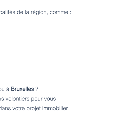
lités de la région, comme :
ou à
Bruxelles
?
s volontiers pour vous
ns votre projet immobilier.