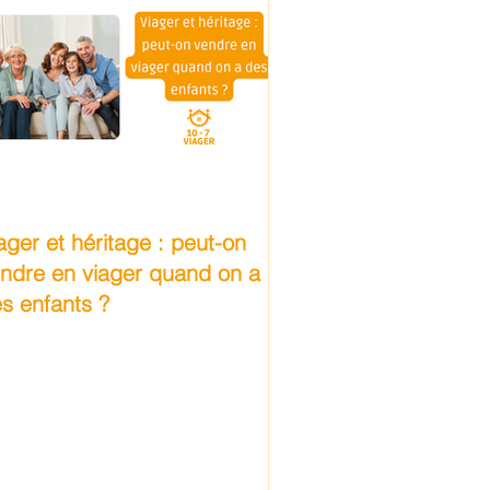
ager et héritage : peut-on
ndre en viager quand on a
s enfants ?