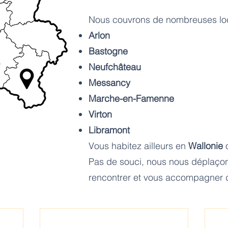
Nous couvrons de nombreuses loca
Arlon
Bastogne
Neufchâteau
Messancy
Marche-en-Famenne
Virton
Libramont
Vous habitez ailleurs en
Wallonie
Pas de souci, nous nous déplaçon
rencontrer et vous accompagner da