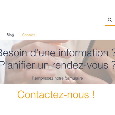
Blog
Contact
Besoin d'une information 
Planifier un rendez-vous 
Remplissez notre formulaire
Contactez-nous !