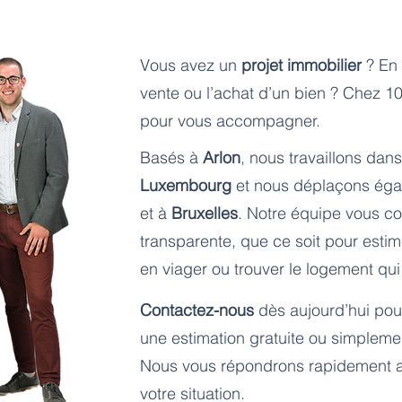
Vous avez un
projet immobilier
? En
vente ou l’achat d’un bien ? Chez 
pour vous accompagner.
Basés à
Arlon
, nous travaillons dans
Luxembourg
et nous déplaçons éga
et à
Bruxelles
. Notre équipe vous co
transparente, que ce soit pour esti
en viager ou trouver le logement qu
Contactez-nous
dès aujourd’hui pour
une estimation gratuite ou simpleme
Nous vous répondrons rapidement a
votre situation.