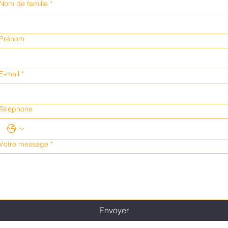
Nom de famille
*
Prénom
E‑mail
*
Téléphone
Votre message
*
Envoyer