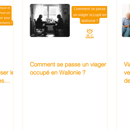
Comment se passe un viager
Vi
ser le
occupé en Wallonie ?
ve
es
de