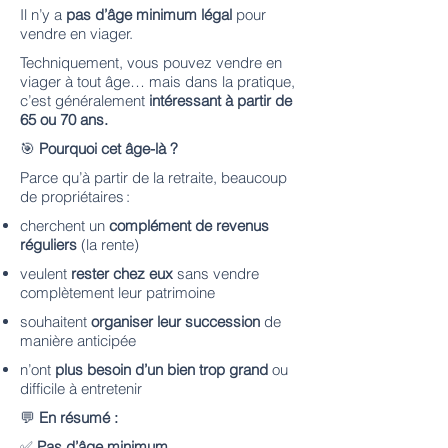
Il n’y a
pas d’âge minimum légal
pour
vendre en viager.
Techniquement, vous pouvez vendre en
viager à tout âge… mais dans la pratique,
c’est généralement
intéressant à partir de
65 ou 70 ans.
🎯
Pourquoi cet âge-là ?
Parce qu’à partir de la retraite, beaucoup
de propriétaires :
cherchent un
complément de revenus
réguliers
(la rente)
veulent
rester chez eux
sans vendre
complètement leur patrimoine
souhaitent
organiser leur succession
de
manière anticipée
n’ont
plus besoin d’un bien trop grand
ou
difficile à entretenir
💬
En résumé :
✅
Pas d’âge minimum