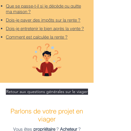
Que se passe-t-il si je décède ou quitte
ma maison ?
Dois-je payer des impôts sur la rente ?
Dois-je entretenir le bien après la vente ?
Comment est calculée la rente ?
Retour aux questions générales sur le viager
Parlons de votre projet en
viager
Vous êtes
propriétaire
?
Acheteur
?