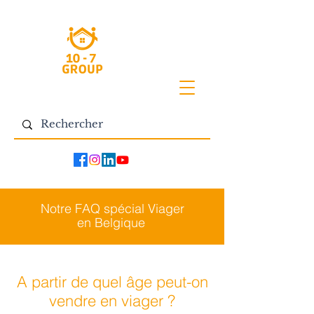
Notre FAQ spécial Viager
en Belgique
A partir de quel âge peut-on
vendre en viager ?