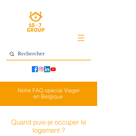
Notre FAQ spécial Viager
en Belgique
Quand puis-je occuper le
logement ?