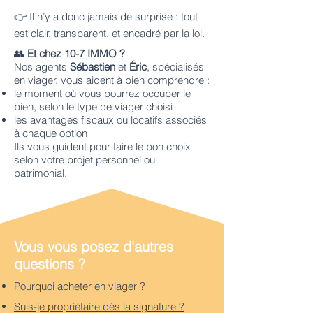
👉 Il n’y a donc jamais de surprise : tout
est clair, transparent, et encadré par la loi.
👥
Et chez 10-7 IMMO ?
Nos agents
Sébastien
et
Éric
, spécialisés
en viager, vous aident à bien comprendre :
le moment où vous pourrez occuper le
bien, selon le type de viager choisi
les avantages fiscaux ou locatifs associés
à chaque option
Ils vous guident pour faire le bon choix
selon votre projet personnel ou
patrimonial.
Vous vous posez d'autres
questions ?
Pourquoi acheter en viager ?
Suis-je propriétaire dès la signature ?