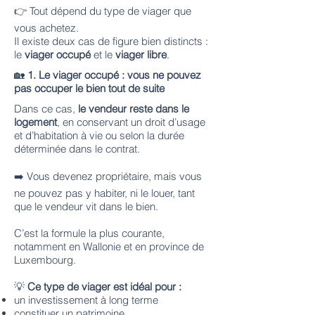
👉 Tout dépend du type de viager que
vous achetez.
Il existe deux cas de figure bien distincts :
le
viager occupé
et le
viager libre
.
🏡
1. Le viager occupé : vous ne pouvez
pas occuper le bien tout de suite
Dans ce cas,
le vendeur reste dans le
logement
, en conservant un droit d’usage
et d’habitation à vie ou selon la durée
déterminée dans le contrat.
➡️ Vous devenez propriétaire, mais vous
ne pouvez pas y habiter, ni le louer, tant
que le vendeur vit dans le bien.
C’est la formule la plus courante,
notamment en Wallonie et en province de
Luxembourg.
💡
Ce type de viager est idéal pour :
un investissement à long terme
constituer un patrimoine