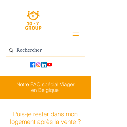
Notre FAQ spécial Viager
en Belgique
Puis-je rester dans mon
logement après la vente ?