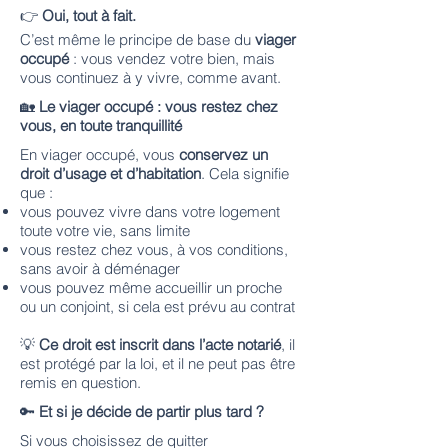
👉
Oui, tout à fait.
C’est même le principe de base du
viager
occupé
: vous vendez votre bien, mais
vous continuez à y vivre, comme avant.
🏡
Le viager occupé : vous restez chez
vous, en toute tranquillité
En viager occupé, vous
conservez un
droit d’usage et d’habitation
. Cela signifie
que :
vous pouvez vivre dans votre logement
toute votre vie, sans limite
vous restez chez vous, à vos conditions,
sans avoir à déménager
vous pouvez même accueillir un proche
ou un conjoint, si cela est prévu au contrat
💡
Ce droit est inscrit dans l’acte notarié
, il
est protégé par la loi, et il ne peut pas être
remis en question.
🔑
Et si je décide de partir plus tard ?
Si vous choisissez de quitter