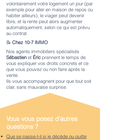
volontairement votre logement un jour (par
exemple pour aller en maison de repos ou
habiter ailleurs), le viager peut devenir
libre, et la rente peut alors augmenter
automatiquement, selon ce qui est prévu
au contrat.
📝
Chez 10-7 IMMO
Nos agents immobiliers spécialisés
Sébastien
et
Éric
prennent le temps de
vous expliquer vos droits concrets et ce
que vous pouvez ou non faire après la
vente.
Ils vous accompagnent pour que tout soit
clair, sans mauvaise surprise.
Vous vous posez d'autres
questions ?
Que se passe-t-il si je décède ou quitte