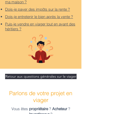
ma maison ?
Dois-je payer des impôts sur la rente ?
Dois-je entretenir le bien après la vente ?
Puis-je vendre en viager tout en ayant des
héritiers ?
Retour aux questions générales sur le viager
Parlons de votre projet en
viager
Vous êtes
propriétaire
?
Acheteur
?